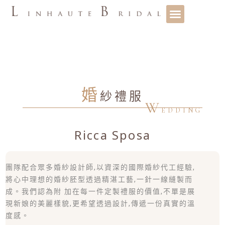
婚
紗禮服
W
EDDING
Ricca Sposa
團隊配合眾多婚紗設計師,以資深的國際婚紗代工經驗,
將心中理想的婚紗胚型透過精湛工藝,一針一線縫製而
成。我們認為附 加在每一件定製禮服的價值,不單是展
現新娘的美麗樣貌,更希望透過設計,傳遞一份真實的溫
度感。