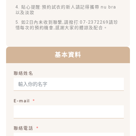
4. 貼心提醒:預約試衣的新人請記得攜帶 nu bra
以及淡妝
5. 如2日內未收到聯繫,請撥打:07-2372269請珍
惜每次的預約機會,感謝大家的體諒及配合。
基本資料
聯絡姓名
E-mail
聯絡電話