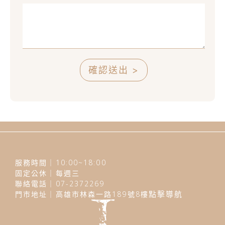
確認送出 >
服務時間｜10:00~18:00
固定公休｜每週三
聯絡電話｜07-2372269
門市地址｜高雄市林森一路189號8樓
點擊導航