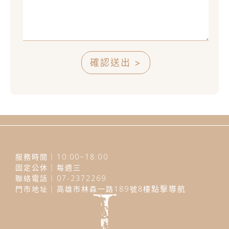
確認送出 >
服務時間｜10:00~18:00
固定公休｜每週三
聯絡電話｜07-2372269
門市地址｜高雄市林森一路189號8樓
點擊導航