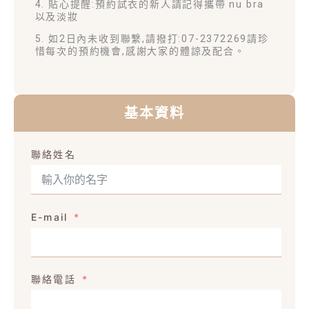
4. 貼心提醒:預約試衣的新人請記得攜帶 nu bra
以及淡妝
5. 如2日內未收到聯繫,請撥打:07-2372269請珍
惜每次的預約機會,感謝大家的體諒及配合。
基本資料
聯絡姓名
E-mail
聯絡電話