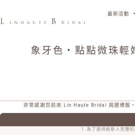
最新活動
象牙色・點點微珠輕
非常感謝您前來 Lin Haute Brida
1. 為了提供給新人完整