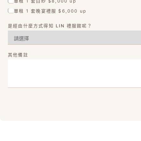
單租 1 套白紗 $8,000 up
單租 1 套晚宴禮服 $6,000 up
是經由什麼方式得知 LIN 禮服館呢？
其他備註