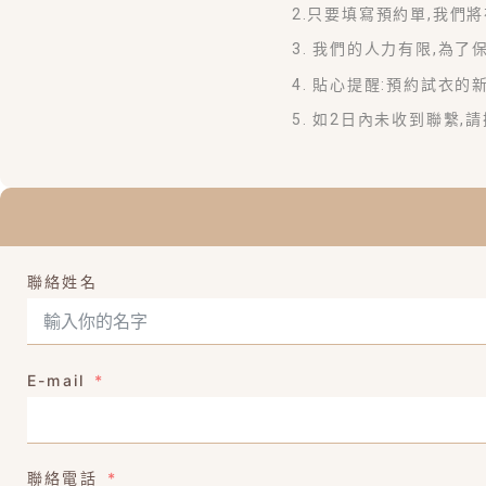
2.只要填寫預約單,我們
3. 我們的人力有限,為
4. 貼心提醒:預約試衣的新
5. 如2日內未收到聯繫,
聯絡姓名
E-mail
聯絡電話