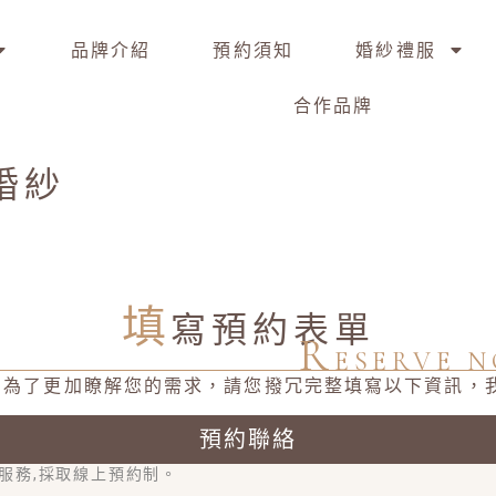
品牌介紹
預約須知
婚紗禮服
合作品牌
婚紗
填
寫預約表單
R
ESERVE 
l 挑選禮服，為了更加瞭解您的需求，請您撥冗完整填寫以下
預約聯絡
的服務,採取線上預約制。