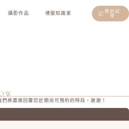
預約試
攝影作品
禮服知識家
穿
NOW
資訊，我們將盡速回覆您近期尚可預約的時段，謝謝！