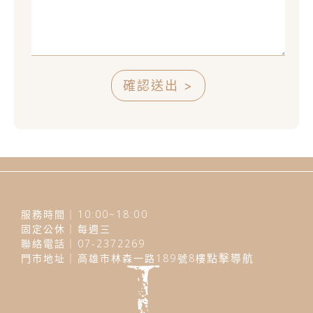
確認送出 >
服務時間｜10:00~18:00
固定公休｜每週三
聯絡電話｜07-2372269
門市地址｜高雄市林森一路189號8樓
點擊導航