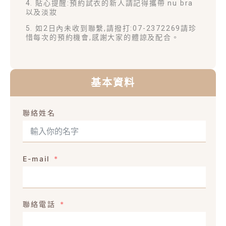
4. 貼心提醒:預約試衣的新人請記得攜帶 nu bra
以及淡妝
5. 如2日內未收到聯繫,請撥打:07-2372269請珍
惜每次的預約機會,感謝大家的體諒及配合。
基本資料
聯絡姓名
E-mail
聯絡電話