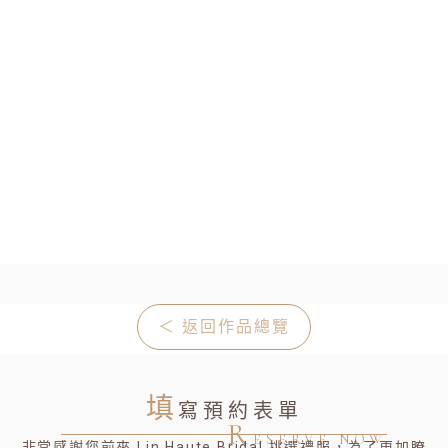
＜ 返回作品總覽
填
寫預約表單
R
ESERVE NOW
非常感謝您前來 Lin Haute Bridal 挑選禮服，為了更加瞭