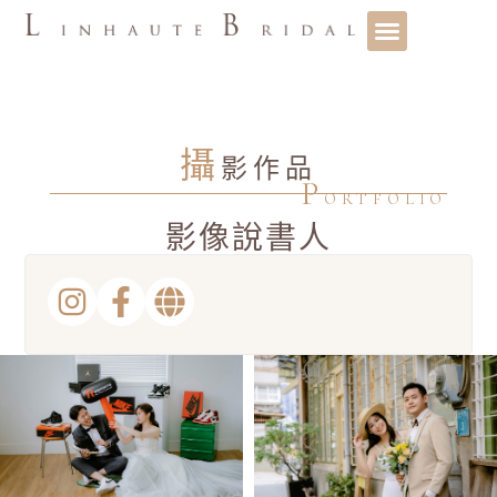
攝
影作品
P
ORTFOLIO
影像說書人