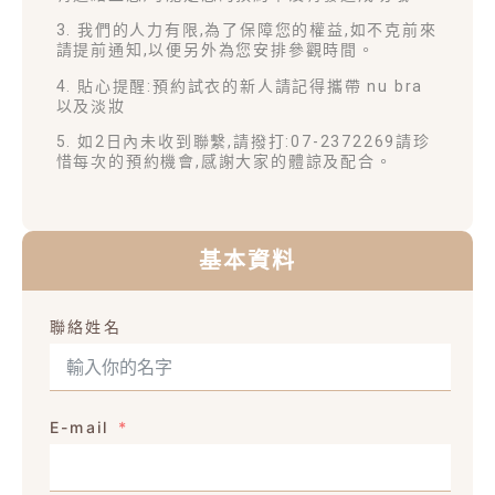
3. 我們的人力有限,為了保障您的權益,如不克前來
請提前通知,以便另外為您安排參觀時間。
4. 貼心提醒:預約試衣的新人請記得攜帶 nu bra
以及淡妝
5. 如2日內未收到聯繫,請撥打:07-2372269請珍
惜每次的預約機會,感謝大家的體諒及配合。
基本資料
聯絡姓名
E-mail