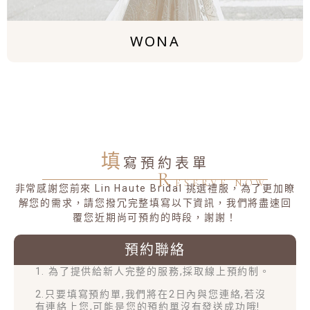
WONA
填
寫預約表單
R
ESERVE NOW
非常感謝您前來 Lin Haute Bridal 挑選禮服，為了更加瞭
解您的需求，請您撥冗完整填寫以下資訊，我們將盡速回
覆您近期尚可預約的時段，謝謝！
預約聯絡
1. 為了提供給新人完整的服務,採取線上預約制。
2.只要填寫預約單,我們將在2日內與您連絡,若沒
有連絡上您,可能是您的預約單沒有發送成功哦!