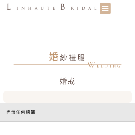
婚
紗禮服
W
EDDING
婚戒
尚無任何相簿