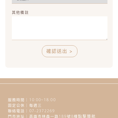
其他備註
確認送出 >
服務時間｜10:00~18:00
固定公休｜每週三
聯絡電話｜07-2372269
門市地址｜高雄市林森一路189號8樓
點擊導航