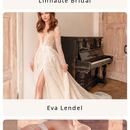
Linhaute Bridal
Eva Lendel