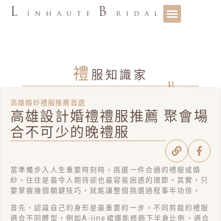
禮
服知識家
B
LOG
高雄婚紗禮服推薦首選
高雄設計婚禮禮服推薦 聚會場
合不可少的晚禮服
當準備步入人生重要時刻時，挑選一件合適的禮服或婚
紗，往往是最令人期待卻也最容易困惑的環節。其實，只
要掌握幾個關鍵技巧，就能讓整個挑選過程事半功倍。
首先，認識自己的身形是最重要的一步。不同剪裁的禮服
適合不同體型，例如A-line裙擺能修飾下半身比例，適合