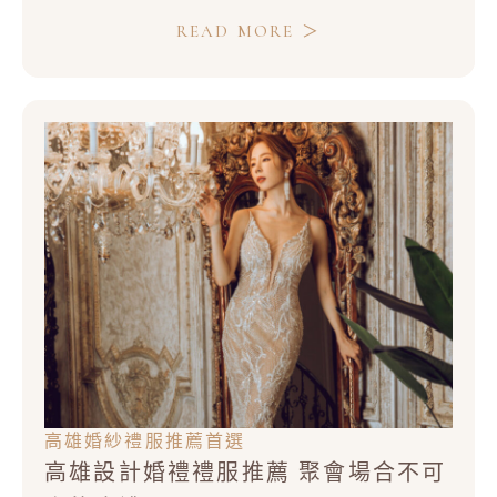
自己喜歡,又想要適合自己與另婚紗風格怎麼挑?看
READ MORE ＞
著身邊的朋友的婚紗照,總幻想著自己的 婚紗照該是
什麼樣子。希望自己喜歡,又想要適合自己與另
高雄婚紗禮服推薦首選
高雄設計婚禮禮服推薦 聚會場合不可