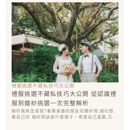
禮服挑選不藏私技巧大公開
禮服挑選不藏私技巧大公開 從認識禮
服到婚紗挑選一次完整解析
婚紗風格怎麼挑?看著身邊的朋友的婚紗照,總幻想
著自己的 婚紗照該是什麼樣子。希望自己喜歡,又想
要適合自己與另婚紗風格怎麼挑?看著身邊的朋友的
婚紗照,總幻想著自己的 婚紗照該是什麼樣子。希望