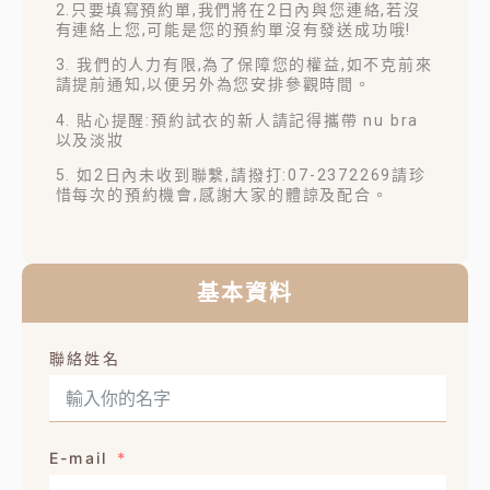
2.只要填寫預約單,我們將在2日內與您連絡,若沒
有連絡上您,可能是您的預約單沒有發送成功哦!
3. 我們的人力有限,為了保障您的權益,如不克前來
請提前通知,以便另外為您安排參觀時間。
4. 貼心提醒:預約試衣的新人請記得攜帶 nu bra
以及淡妝
5. 如2日內未收到聯繫,請撥打:07-2372269請珍
惜每次的預約機會,感謝大家的體諒及配合。
基本資料
聯絡姓名
E-mail