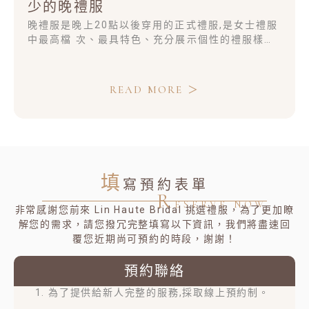
少的晚禮服
晚禮服是晚上20點以後穿用的正式禮服,是女士禮服
中最高檔 次、最具特色、充分展示個性的禮服樣
式。又稱夜禮服晚禮服是晚上20點以後穿用的正式
禮服,是女士禮服中最高檔 次、最具特色、充分展示
個性的禮服樣式。又稱夜禮服晚禮服是晚上20點以
READ MORE ＞
後穿用的正式禮服,是女士禮服中最高檔 次、最具特
色、充分展示個性的禮服樣式。又稱夜禮服
填
寫預約表單
R
ESERVE NOW
非常感謝您前來 Lin Haute Bridal 挑選禮服，為了更加瞭
解您的需求，請您撥冗完整填寫以下資訊，我們將盡速回
覆您近期尚可預約的時段，謝謝！
預約聯絡
1. 為了提供給新人完整的服務,採取線上預約制。